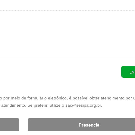
o por meio de formulário eletrônico, é possível obter atendimento por
atendimento. Se preferir, utilize o sac@sesipa.org.br.
Presencial