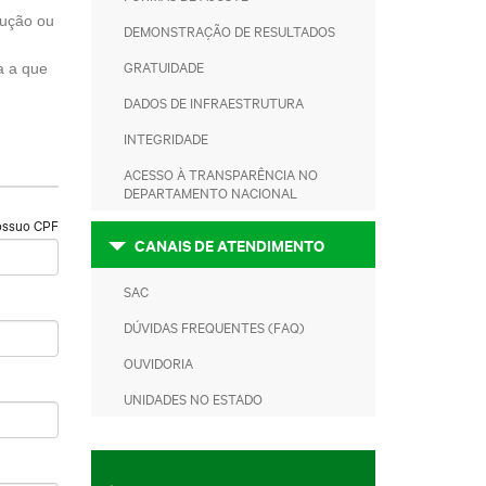
dução ou
DEMONSTRAÇÃO DE RESULTADOS
GRATUIDADE
a a que
DADOS DE INFRAESTRUTURA
INTEGRIDADE
ACESSO À TRANSPARÊNCIA NO
DEPARTAMENTO NACIONAL
ossuo CPF
CANAIS DE ATENDIMENTO
SAC
DÚVIDAS FREQUENTES (FAQ)
OUVIDORIA
UNIDADES NO ESTADO