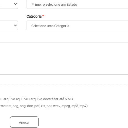
Categoria
eu arquivo aqui. Seu arquivo deverá ter até 5 MB.
rmatos: jpeg, png, doc, pdf, xls, ppt, wmv, mpeg, mp3, mp4)
Anexar