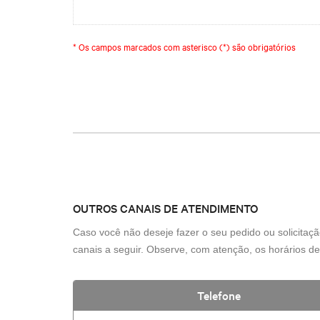
* Os campos marcados com asterisco (*) são obrigatórios
reCAPTCHA
OUTROS CANAIS DE ATENDIMENTO
Caso você não deseje fazer o seu pedido ou solicitaçã
canais a seguir. Observe, com atenção, os horários de 
Telefone