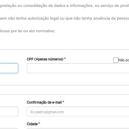
terpretação ou consolidação de dados e informações, ou serviço de pro
uem não tenha autorização legal ou que não tenha anuência da pesso
losas por lei ou ato normativo;
CPF (Apenas números)
Não p
Confirmação de e-mail
Cidade