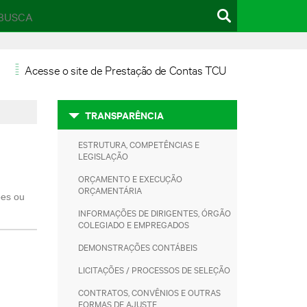
Botão
Buscar
Pesquisar
Acesse o site de Prestação de Contas TCU
=
TRANSPARÊNCIA
ESTRUTURA, COMPETÊNCIAS E
LEGISLAÇÃO
ORÇAMENTO E EXECUÇÃO
ORÇAMENTÁRIA
ões ou
INFORMAÇÕES DE DIRIGENTES, ÓRGÃO
COLEGIADO E EMPREGADOS
DEMONSTRAÇÕES CONTÁBEIS
LICITAÇÕES / PROCESSOS DE SELEÇÃO
CONTRATOS, CONVÊNIOS E OUTRAS
FORMAS DE AJUSTE