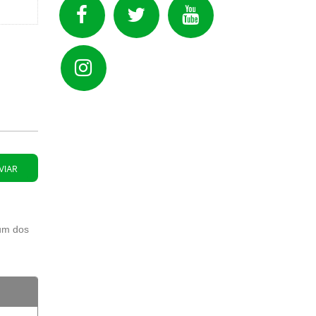
Facebook
Twitter
Youtube
FIEPA
FIEPA
FIEPA
Instagram
FIEPA
 um dos