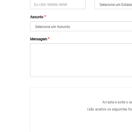
Assunto
Mensagem
Arraste e solte o s
(são aceitos os seguintes fo