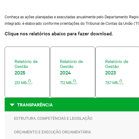
Conheça as ações planejadas e executadas anualmente pelo Departamento Regional
integrado, é elaborado conforme orientações do Tribunal de Contas da União (T
Clique nos relatórios abaixo para fazer download.
Relatório de
Relatório de
Relatório de
Gestão
Gestão
Gestão
2025
2024
2023
23,1 MB
7,12 MB
7,67 MB
TRANSPARÊNCIA
ESTRUTURA, COMPETÊNCIAS E LEGISLAÇÃO
ORÇAMENTO E EXECUÇÃO ORÇAMENTÁRIA